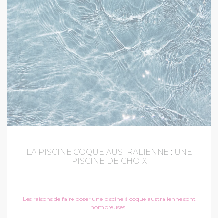
LA PISCINE COQUE AUSTRALIENNE : UNE
PISCINE DE CHOIX
Les raisons de faire poser une piscine à coque australienne sont
nombreuses :