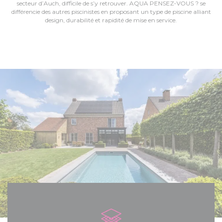
secteur d’Auch, difficile de s’y retrouver. AQUA PENSEZ-VOUS ? se
différencie des autres piscinistes en proposant un type de piscine alliant
design, durabilité et rapidité de mise en service.