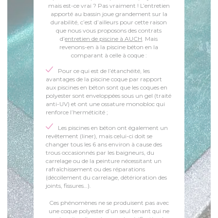
mais est-ce vrai ? Pas vraiment ! L’entretien
apporté au bassin joue grandement sur la
durabilité, c’est d’ailleurs pour cette raison
que nous vous proposons des contrats
d’
entretien de piscine à AUCH
. Mais
revenons-en à la piscine béton en la
comparant à celle à coque :
Pour ce qui est de l’étanchéité, les
avantages de la piscine coque par rapport
aux piscines en béton sont que les coques en
polyester sont enveloppées sous un gel (traité
anti-UV) et ont une ossature monobloc qui
renforce l’herméticité ;
Les piscines en béton ont également un
revêtement (liner), mais celui-ci doit se
changer tous les 6 ans environ à cause des
trous occasionnés par les baigneurs, du
carrelage ou de la peinture nécessitant un
rafraîchissement ou des réparations
(décollement du carrelage, détérioration des
joints, fissures…).
Ces phénomènes ne se produisent pas avec
une coque polyester d’un seul tenant qui ne