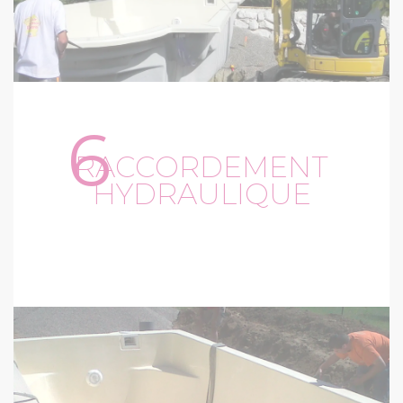
6
RACCORDEMENT
HYDRAULIQUE