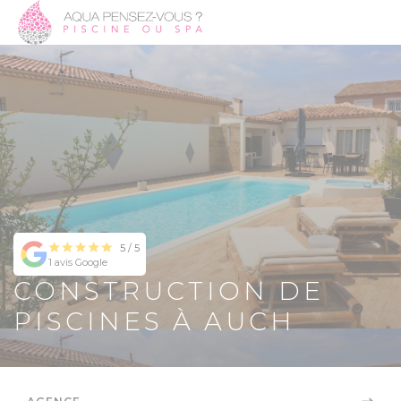
5 / 5
1 avis Google
CONSTRUCTION DE
PISCINES À AUCH