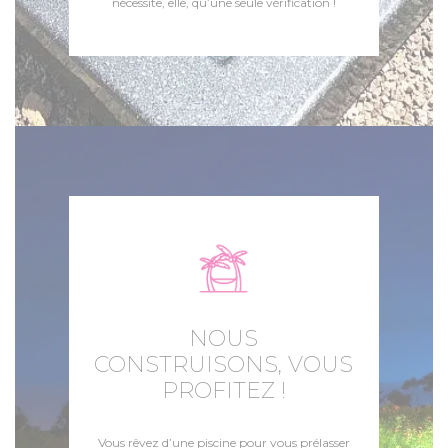
nécessite, elle, qu’une seule vérification !
NOUS
CONSTRUISONS, VOUS
PROFITEZ !
Vous rêvez d’une piscine pour vous prélasser