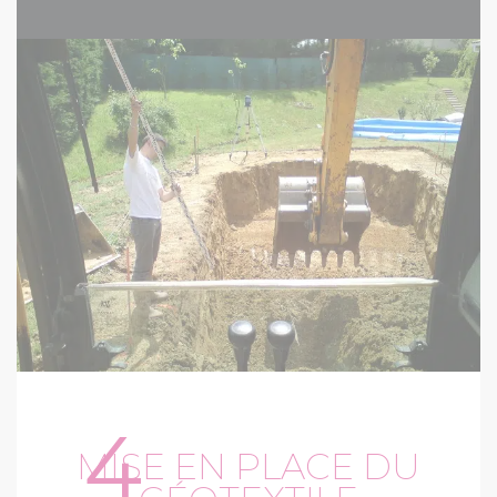
4
MISE EN PLACE DU