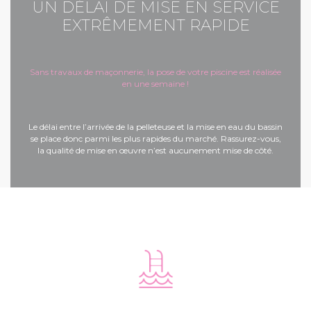
UN DÉLAI DE MISE EN SERVICE
EXTRÊMEMENT RAPIDE
Sans travaux de maçonnerie, la pose de votre piscine est réalisée
en une semaine !
Le délai entre l’arrivée de la pelleteuse et la mise en eau du bassin
se place donc parmi les plus rapides du marché. Rassurez-vous,
la qualité de mise en œuvre n’est aucunement mise de côté.