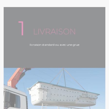
1
LIVRAISON
livraison standard ou avec une grue