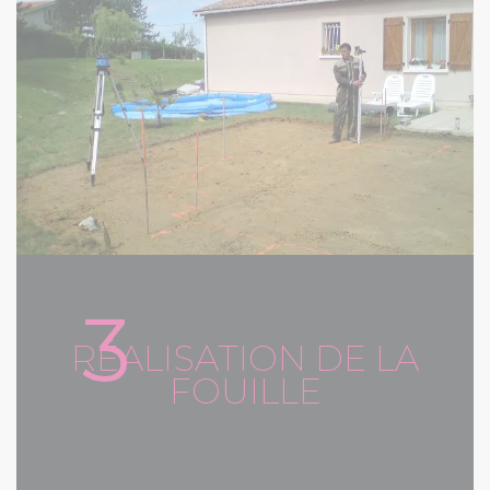
3
RÉALISATION DE LA
FOUILLE