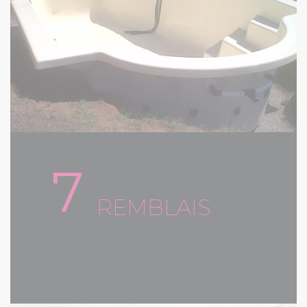
7
REMBLAIS