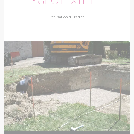
GÉOTEXTILE
réalisation du radier