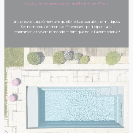
La piscine coque australienne est garantie 50 ans
Une preuve supplémentaire qu’elle résiste aux aléas climatiques.
Ses nombreux éléments différenciants participent à sa
renommée à travers le monde et font que nous l’avons choisie !