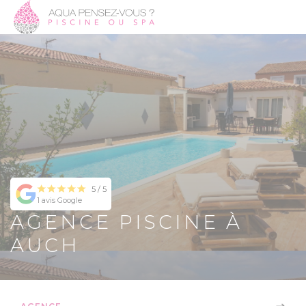
5 / 5
1 avis Google
AGENCE PISCINE À
AUCH