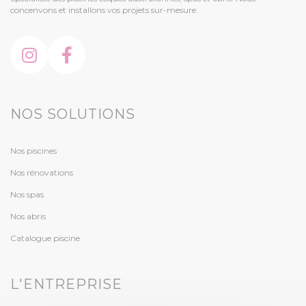
concenvons et installons vos projets sur-mesure.
NOS SOLUTIONS
Nos piscines
Nos rénovations
Nos spas
Nos abris
Catalogue piscine
L'ENTREPRISE