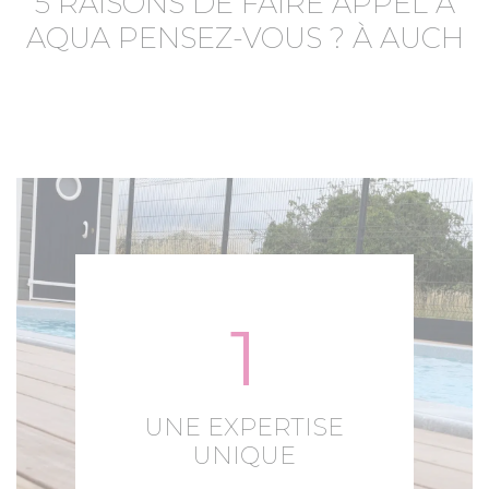
5 RAISONS DE FAIRE APPEL À
AQUA PENSEZ-VOUS ? À AUCH
1
UNE EXPERTISE
UNIQUE