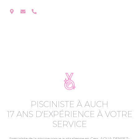
PISCINISTE À AUCH
17 ANS D'EXPÉRIENCE À VOTRE
SERVICE
Spécialiste de la piscine coque australienne en Gers, AQUA PENSEZ-