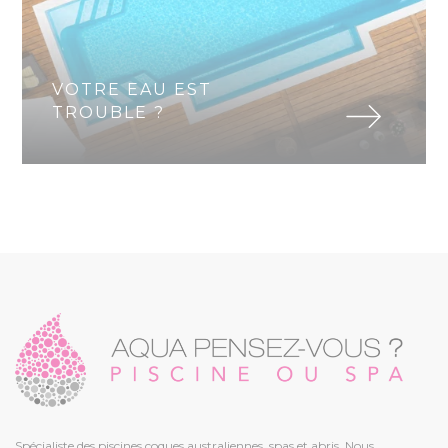
VOTRE EAU EST
TROUBLE ?
Spécialiste des piscines coques australiennes, spas et abris. Nous