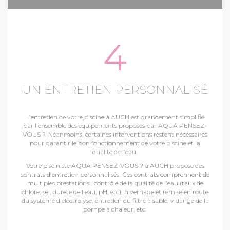
4
UN ENTRETIEN PERSONNALISÉ
L’
entretien de votre piscine à AUCH
est grandement simplifié
par l’ensemble des équipements proposés par AQUA PENSEZ-
VOUS ?. Néanmoins, certaines interventions restent nécessaires
pour garantir le bon fonctionnement de votre piscine et la
qualité de l’eau.
Votre pisciniste AQUA PENSEZ-VOUS ? à AUCH propose des
contrats d’entretien personnalisés. Ces contrats comprennent de
multiples prestations : contrôle de la qualité de l’eau (taux de
chlore, sel, dureté de l’eau, pH, etc), hivernage et remise en route
du système d’électrolyse, entretien du filtre à sable, vidange de la
pompe à chaleur, etc.