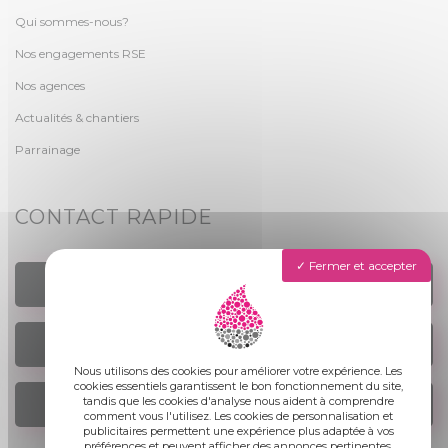
Qui sommes-nous?
Nos engagements RSE
Nos agences
Actualités & chantiers
Parrainage
CONTACT RAPIDE
Fermer et accepter
TROUVER UN AGENCE
NOUS ÉCRIRE
Nous utilisons des cookies pour améliorer votre expérience. Les
cookies essentiels garantissent le bon fonctionnement du site,
tandis que les cookies d'analyse nous aident à comprendre
NOUS REJOINDRE
comment vous l'utilisez. Les cookies de personnalisation et
publicitaires permettent une expérience plus adaptée à vos
préférences et peuvent afficher des annonces pertinentes.