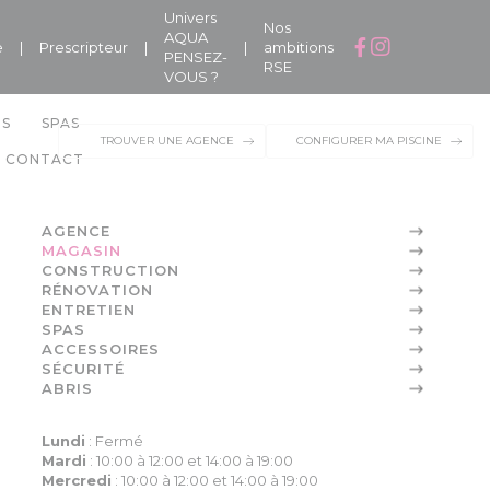
Univers
Nos
AQUA
e
|
Prescripteur
|
|
ambitions
PENSEZ-
RSE
VOUS ?
NS
SPAS
TROUVER UNE AGENCE
CONFIGURER MA PISCINE
CONTACT
AGENCE
MAGASIN
CONSTRUCTION
RÉNOVATION
ENTRETIEN
SPAS
ACCESSOIRES
SÉCURITÉ
ABRIS
Lundi
:
Fermé
Mardi
:
10:00 à 12:00 et 14:00 à 19:00
Mercredi
:
10:00 à 12:00 et 14:00 à 19:00