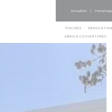
Actualités
|
Parrainag
PISCINES
RÉNOVATIO
ABRIS & COUVERTURES