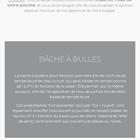
votre piscine
, et vous accompagne afin de vous proposer la solution
idéale en fonction de vos besoins et de votre budget.
BÂCHE À BULLES
La bâche à bulles a pour fonction première d’éviter la chute de
température de l’eau la nuit, qui peut baisser en temps normal
de 1 à 3°C en fonction de la saison. Elle permet, par la même
occasion, d’éviter l’évaporation de l’eau de surface lors de cette
baisse de température.
Certaines bâches “transparentes” du type “Sol + Guard” vont
également chauffer l’eau durant la journée, en laissant passer les
rayons UV à l’intérieur du bassin puis les retenir (rebond de l’effet
de serre), contrairement aux couvertures bleues ou noires.