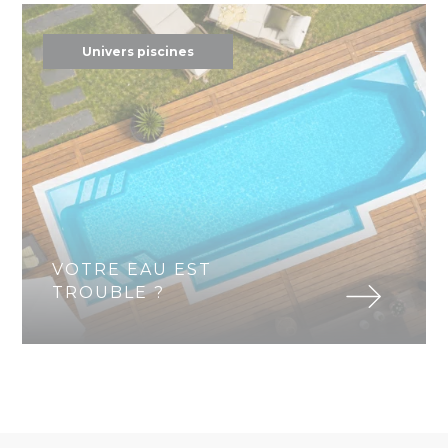
Univers piscines
VOTRE EAU EST
TROUBLE ?