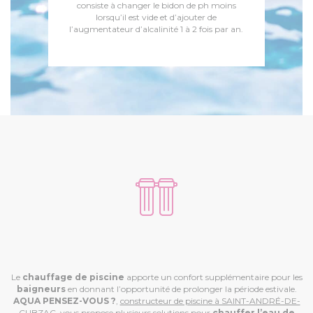
consiste à changer le bidon de ph moins
lorsqu’il est vide et d’ajouter de
l’augmentateur d’alcalinité 1 à 2 fois par an.
Le
chauffage de piscine
apporte un confort supplémentaire pour les
baigneurs
en donnant l’opportunité de prolonger la période estivale.
AQUA PENSEZ-VOUS ?
,
constructeur de piscine à SAINT-ANDRÉ-DE-
CUBZAC
, vous propose plusieurs solutions pour
chauffer l’eau de