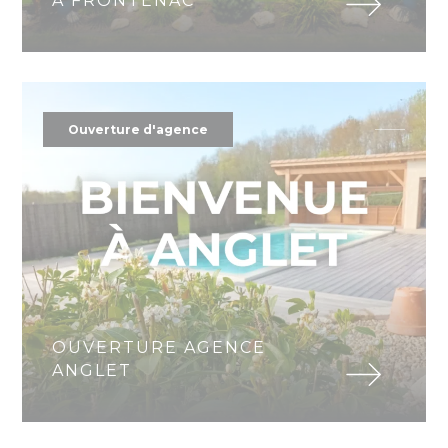
À FRONTENAC
Ouverture d'agence
OUVERTURE AGENCE
ANGLET