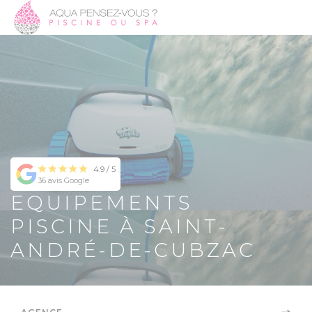
4.9 / 5
36 avis Google
EQUIPEMENTS
PISCINE À SAINT-
ANDRÉ-DE-CUBZAC