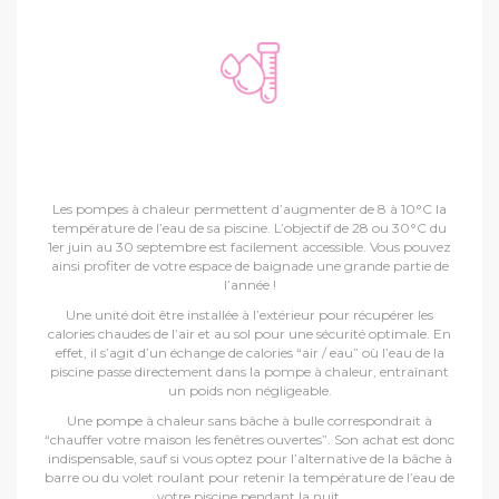
BÂCHE À BULLES
Les pompes à chaleur permettent d’augmenter de 8 à 10°C la
température de l’eau de sa piscine. L’objectif de 28 ou 30°C du
1er juin au 30 septembre est facilement accessible. Vous pouvez
ainsi profiter de votre espace de baignade une grande partie de
l’année !
Une unité doit être installée à l’extérieur pour récupérer les
calories chaudes de l’air et au sol pour une sécurité optimale. En
effet, il s’agit d’un échange de calories “air / eau” où l’eau de la
piscine passe directement dans la pompe à chaleur, entraînant
un poids non négligeable.
Une pompe à chaleur sans bâche à bulle correspondrait à
“chauffer votre maison les fenêtres ouvertes”. Son achat est donc
indispensable, sauf si vous optez pour l’alternative de la bâche à
barre ou du volet roulant pour retenir la température de l’eau de
votre piscine pendant la nuit.