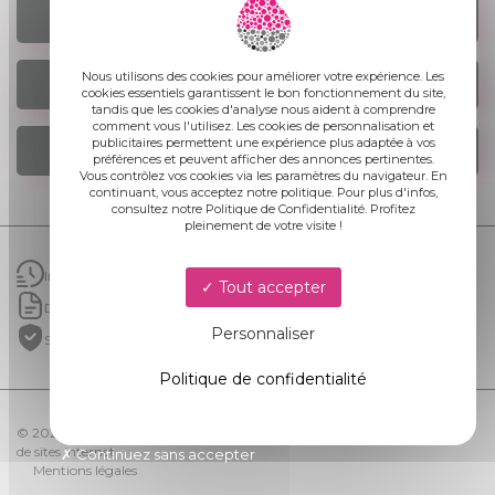
TROUVER UN AGENCE
Nous utilisons des cookies pour améliorer votre expérience. Les
NOUS ÉCRIRE
cookies essentiels garantissent le bon fonctionnement du site,
tandis que les cookies d'analyse nous aident à comprendre
comment vous l'utilisez. Les cookies de personnalisation et
publicitaires permettent une expérience plus adaptée à vos
NOUS REJOINDRE
préférences et peuvent afficher des annonces pertinentes.
Vous contrôlez vos cookies via les paramètres du navigateur. En
continuant, vous acceptez notre politique. Pour plus d'infos,
consultez notre Politique de Confidentialité. Profitez
pleinement de votre visite !
Intervention rapide
Tout accepter
Devis gratuit sans engagement
Personnaliser
Structure garantie 50ans
Politique de confidentialité
© 2026 AQUA PENSEZ-VOUS ? | LINKWEB Création et référencement
de sites internet
Continuez sans accepter
Mentions légales