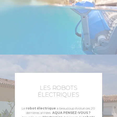
LES ROBOTS
ÉLECTRIQUES
Le
robot électrique
a beaucoup évolué ces 20
dernières années.
AQUA PENSEZ-VOUS ?