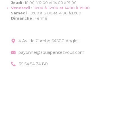
Jeudi
:
10:00 à 12:00 et 14:00 à 19:00
Vendredi
:
10:00 à 12:00 et 14:00 à 19:00
Samedi
:
10:00 à 12:00 et 14:00 à 19:00
Dimanche
:
Fermé
4 Av. de Cambo 64600 Anglet
bayonne@aquapensezvous.com
05 54 54 24 80