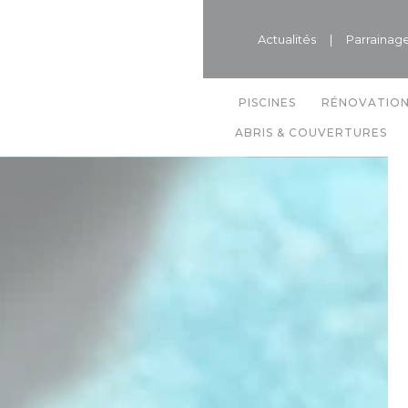
Actualités
|
Parrainag
PISCINES
RÉNOVATIO
ABRIS & COUVERTURES