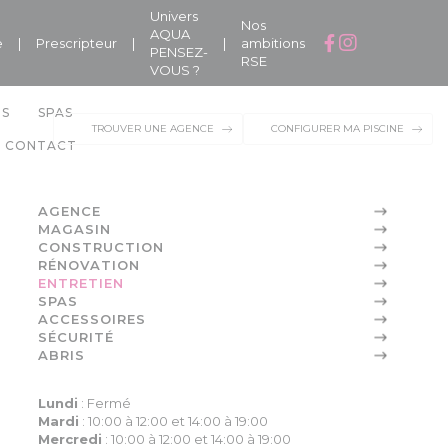
Univers
Nos
AQUA
e
|
Prescripteur
|
|
ambitions
PENSEZ-
RSE
VOUS ?
NS
SPAS
TROUVER UNE AGENCE
CONFIGURER MA PISCINE
CONTACT
AGENCE
MAGASIN
CONSTRUCTION
RÉNOVATION
ENTRETIEN
SPAS
ACCESSOIRES
SÉCURITÉ
ABRIS
Lundi
:
Fermé
Mardi
:
10:00 à 12:00 et 14:00 à 19:00
Mercredi
:
10:00 à 12:00 et 14:00 à 19:00