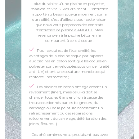
plus durable qu’une piscine en polyester,
mais est-ce vrai ? Pas vraiment ! L’entretien
apporté au bassin joue grandement sur la
durabilité, c’est d’ailleurs pour cette raison
que nous vous proposons des contrats
d’
entretien de piscine à ANGLET
. Mais
revenons-en à la piscine béton en la
comparant à celle à coque :
Pour ce qui est de l’étanchéité, les
avantages de la piscine coque par rapport
aux piscines en béton sont que les coques en
polyester sont enveloppées sous un gel (traité
anti-UV) et ont une ossature monobloc qui
renforce l’herméticité ;
Les piscines en béton ont également un
revêtement (liner), mais celui-ci doit se
changer tous les 6 ans environ à cause des
trous occasionnés par les baigneurs, du
carrelage ou de la peinture nécessitant un
rafraîchissement ou des réparations
(décollement du carrelage, détérioration des
joints, fissures…).
Ces phénomènes ne se produisent pas avec