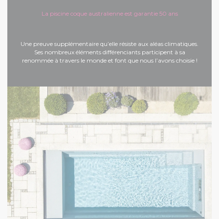
La piscine coque australienne est garantie 50 ans
Une preuve supplémentaire qu’elle résiste aux aléas climatiques.
Ses nombreux éléments différenciants participent à sa
renommée à travers le monde et font que nous l’avons choisie !