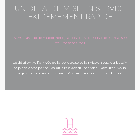
UN DÉLAI DE MISE EN SERVICE
EXTRÊMEMENT RAPIDE
Sans travaux de maçonnerie, la pose de votre piscine est réalisée
en une semaine !
Le délai entre l’arrivée de la pelleteuse et la mise en eau du bassin
se place donc parmi les plus rapides du marché. Rassurez-vous,
la qualité de mise en œuvre n’est aucunement mise de côté.