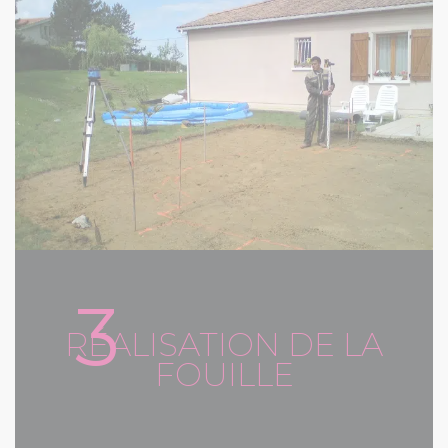
3
RÉALISATION DE LA
FOUILLE