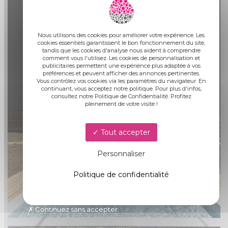
9
MISE EN SERVICE ET
Nous utilisons des cookies pour améliorer votre expérience. Les
FORMATION
cookies essentiels garantissent le bon fonctionnement du site,
tandis que les cookies d'analyse nous aident à comprendre
comment vous l'utilisez. Les cookies de personnalisation et
publicitaires permettent une expérience plus adaptée à vos
préférences et peuvent afficher des annonces pertinentes.
Vous contrôlez vos cookies via les paramètres du navigateur. En
continuant, vous acceptez notre politique. Pour plus d'infos,
consultez notre Politique de Confidentialité. Profitez
pleinement de votre visite !
Tout accepter
Personnaliser
Politique de confidentialité
Continuez sans accepter