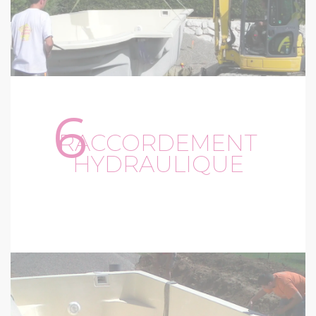
6
RACCORDEMENT
HYDRAULIQUE