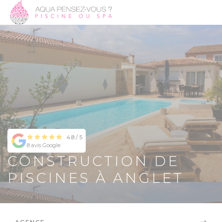
4.8 / 5
8 avis Google
CONSTRUCTION DE
PISCINES À ANGLET