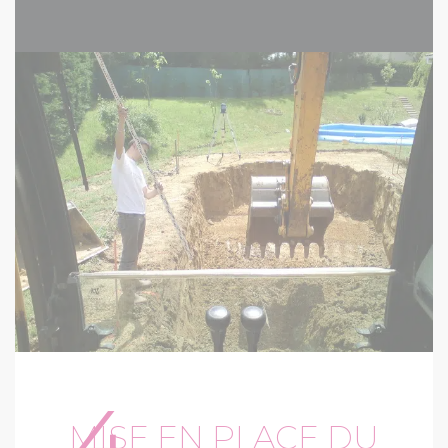
4
MISE EN PLACE DU