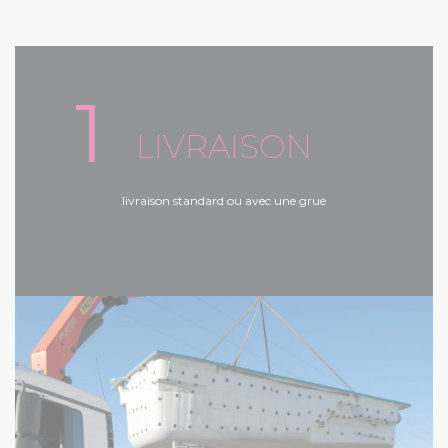
1
LIVRAISON
livraison standard ou avec une grue