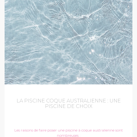
LA PISCINE COQUE AUSTRALIENNE : UNE
PISCINE DE CHOIX
Les raisons de faire poser une piscine à coque australienne sont
nombreuses :