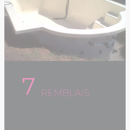
7
REMBLAIS