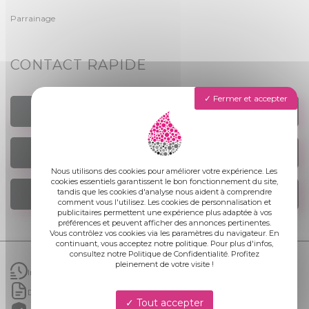
Parrainage
CONTACT RAPIDE
Fermer et accepter
TROUVER UN AGENCE
NOUS ÉCRIRE
Nous utilisons des cookies pour améliorer votre expérience. Les
cookies essentiels garantissent le bon fonctionnement du site,
tandis que les cookies d'analyse nous aident à comprendre
NOUS REJOINDRE
comment vous l'utilisez. Les cookies de personnalisation et
publicitaires permettent une expérience plus adaptée à vos
préférences et peuvent afficher des annonces pertinentes.
Vous contrôlez vos cookies via les paramètres du navigateur. En
continuant, vous acceptez notre politique. Pour plus d'infos,
consultez notre Politique de Confidentialité. Profitez
pleinement de votre visite !
Intervention rapide
Devis gratuit sans engagement
Tout accepter