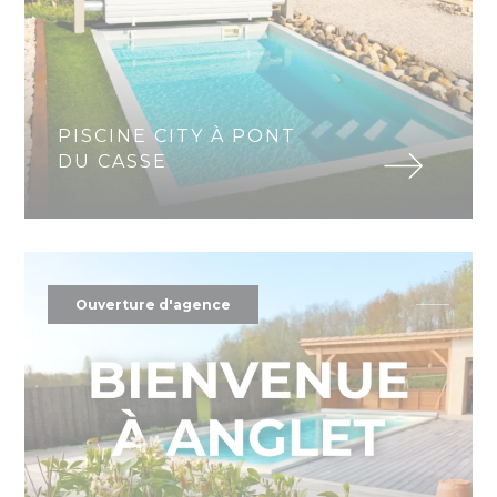
PISCINE CITY À PONT
DU CASSE
Ouverture d'agence