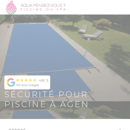
4.8 / 5
134 avis Google
SÉCURITÉ POUR
PISCINE À AGEN