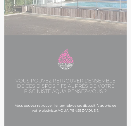
VOUS POUVEZ RETROUVER L’ENSEMBLE
DE CES DISPOSITIFS AUPRÈS DE VOTRE
PISCINISTE AQUA PENSEZ-VOUS ?.
Vous pouvez retrouver l’ensemble de ces dispositifs auprès de
votre pisciniste AQUA PENSEZ-VOUS ?.