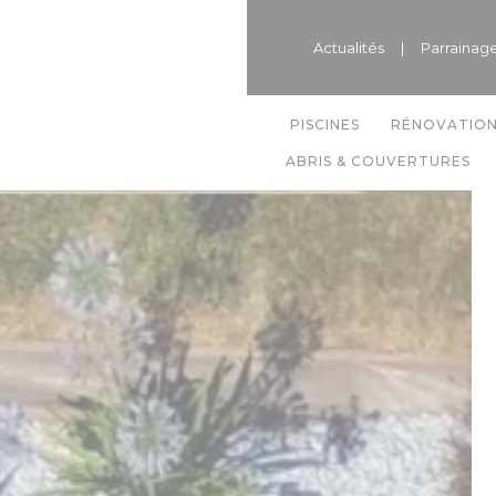
Actualités
|
Parrainag
PISCINES
RÉNOVATIO
ABRIS & COUVERTURES