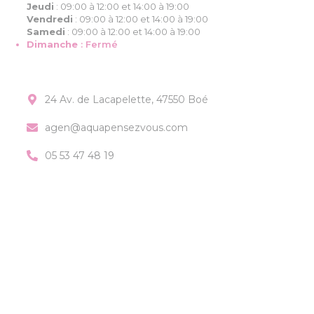
Jeudi
:
09:00 à 12:00 et 14:00 à 19:00
Vendredi
:
09:00 à 12:00 et 14:00 à 19:00
Samedi
:
09:00 à 12:00 et 14:00 à 19:00
Dimanche
:
Fermé
24 Av. de Lacapelette, 47550 Boé
agen@aquapensezvous.com
05 53 47 48 19