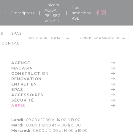
Univers
Nos
AQUA
e
|
Prescripteur
|
|
ambitions
PENSEZ-
RSE
VOUS ?
NS
SPAS
TROUVER UNE AGENCE
CONFIGURER MA PISCINE
CONTACT
AGENCE
MAGASIN
CONSTRUCTION
RÉNOVATION
ENTRETIEN
SPAS
ACCESSOIRES
SÉCURITÉ
ABRIS
Lundi
:
09:00 à 12:00 et 14:00 à 19:00
Mardi
:
09:00 à 12:00 et 14:00 à 19:00
Mercredi
:
09:00 à 12:00 et 14:00 à 19:00