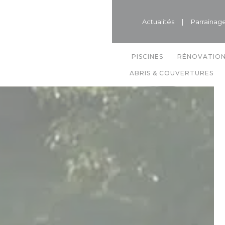
Actualités
|
Parrainag
PISCINES
RÉNOVATIO
ABRIS & COUVERTURES