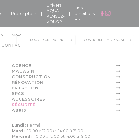
Univers
Nos
AQUA
e
|
Prescripteur
|
|
ambitions
PENSEZ-
RSE
VOUS ?
NS
SPAS
TROUVER UNE AGENCE
CONFIGURER MA PISCINE
CONTACT
AGENCE
MAGASIN
CONSTRUCTION
RÉNOVATION
ENTRETIEN
SPAS
ACCESSOIRES
SÉCURITÉ
ABRIS
Lundi
:
Fermé
Mardi
:
10:00 à 12:00 et 14:00 à 19:00
Mercredi
:
10:00 à 12:00 et 14:00 à 19:00