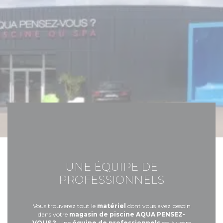
UNE ÉQUIPE DE
PROFESSIONNELS
Vous trouverez tout le
matériel
dont vous avez besoin
dans votre
magasin de piscine AQUA PENSEZ-
VOUS ?
. Une
équipe de professionnels
est à votre