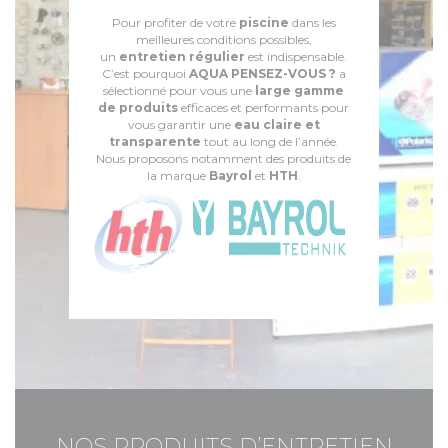
Pour profiter de votre
piscine
dans les
meilleures conditions possibles,
un
entretien régulier
est indispensable.
C’est pourquoi
AQUA PENSEZ-VOUS ?
a
sélectionné pour vous une
large gamme
de produits
efficaces et performants pour
vous garantir une
eau claire et
transparente
tout au long de l’année.
Nous proposons notamment des produits de
la marque
Bayrol
et
HTH
.
NOS PRODUITS D’ENTRETIEN