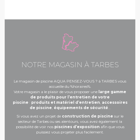
NOTRE MAGASIN À TARBES
Le magasin de piscine AQUA PENSEZ-VOUS ? à TARBES vous
accueille du %horaires%.
Votre magasin a le plaisir de vous proposer une
large gamme
de produits pour l’entretien de votre
piscine
:
produits et matériel d’entretien
,
accessoires
de piscine
,
équipements de sécurité
…
Si vous avez un projet de
construction de piscine
sur le
secteur de Tarbes ou ses alentours, vous avez également la
possibilité de voir nos
piscines d’exposition
afin que vous
puissiez vous projeter plus facilement.