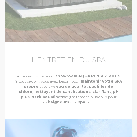
L'ENTRETIEN DU SPA
Retrouvez dans votre
showroom
AQUA PENSEZ-VOUS
?
tout ce dont vous avez besoin pour
maintenir votre SPA
propre
avec une
eau de qualité
:
pastilles de
chlore
,
nettoyant de canalisations
,
clarifiant
,
pH
plus
,
pack aquafinesse
(traitement plus doux pour
les
baigneurs
et le
spa
), etc.