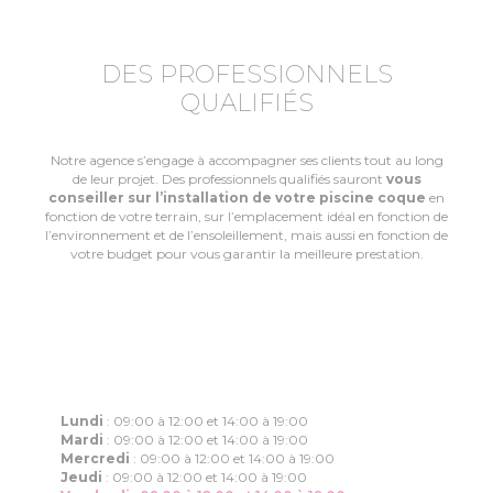
DES PROFESSIONNELS
QUALIFIÉS
Notre agence s’engage à accompagner ses clients tout au long
de leur projet. Des professionnels qualifiés sauront
vous
conseiller sur l’installation de votre piscine coque
en
fonction de votre terrain, sur l’emplacement idéal en fonction de
l’environnement et de l’ensoleillement, mais aussi en fonction de
votre budget pour vous garantir la meilleure prestation.
Lundi
:
09:00 à 12:00 et 14:00 à 19:00
Mardi
:
09:00 à 12:00 et 14:00 à 19:00
Mercredi
:
09:00 à 12:00 et 14:00 à 19:00
Jeudi
:
09:00 à 12:00 et 14:00 à 19:00