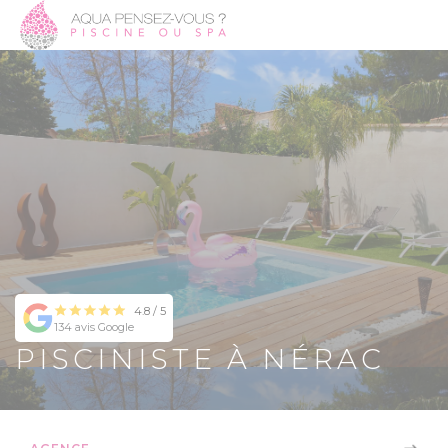
4.8 / 5
134 avis Google
PISCINISTE À NÉRAC