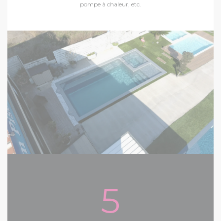
pompe à chaleur, etc.
5