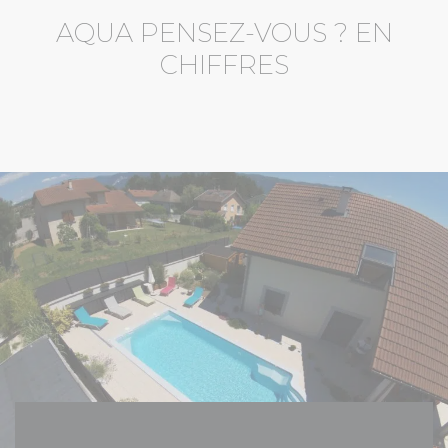
AQUA PENSEZ-VOUS ? EN
CHIFFRES