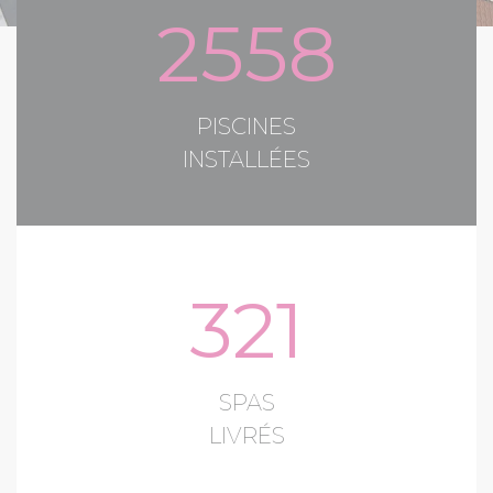
2558
PISCINES
INSTALLÉES
321
SPAS
LIVRÉS