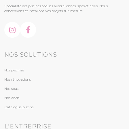
Spécialiste des piscines coques australiennes, spas et abris. Nous
concenvons et installons vos projets sur-mesure.
NOS SOLUTIONS
Nos piscines
Nos rénovations
Nos spas
Nos abris
Catalogue piscine
L'ENTREPRISE