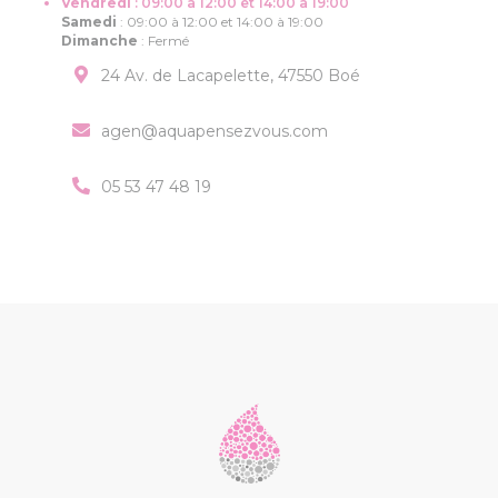
Vendredi
:
09:00 à 12:00 et 14:00 à 19:00
Samedi
:
09:00 à 12:00 et 14:00 à 19:00
Dimanche
:
Fermé
24 Av. de Lacapelette, 47550 Boé
agen@aquapensezvous.com
05 53 47 48 19