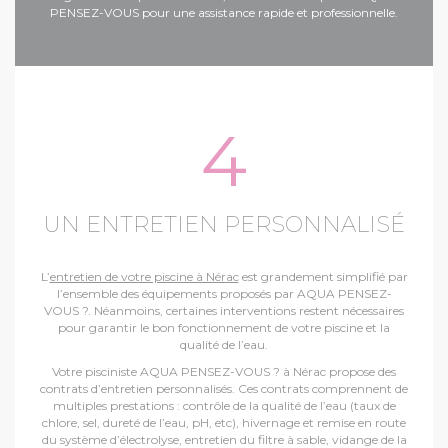
PENSEZ-VOUS pour une assistance rapide et professionnelle.
4
UN ENTRETIEN PERSONNALISÉ
L’
entretien de votre piscine à Nérac
est grandement simplifié par
l’ensemble des équipements proposés par AQUA PENSEZ-
VOUS ?. Néanmoins, certaines interventions restent nécessaires
pour garantir le bon fonctionnement de votre piscine et la
qualité de l’eau.
Votre pisciniste AQUA PENSEZ-VOUS ? à Nérac propose des
contrats d’entretien personnalisés. Ces contrats comprennent de
multiples prestations : contrôle de la qualité de l’eau (taux de
chlore, sel, dureté de l’eau, pH, etc), hivernage et remise en route
du système d’électrolyse, entretien du filtre à sable, vidange de la