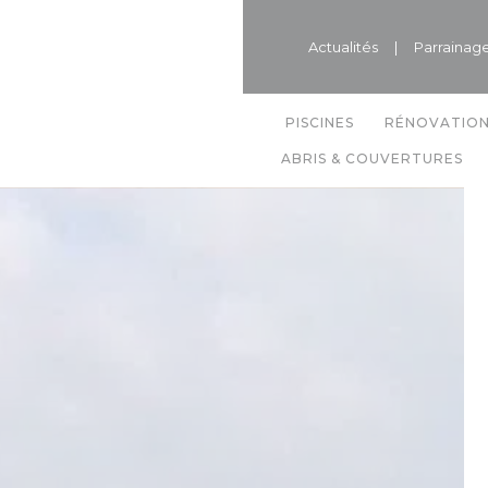
Actualités
|
Parrainag
PISCINES
RÉNOVATIO
ABRIS & COUVERTURES