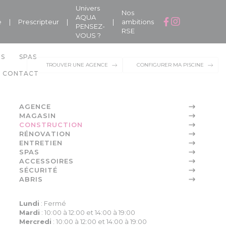
Univers
Nos
AQUA
e
|
Prescripteur
|
|
ambitions
PENSEZ-
RSE
VOUS ?
NS
SPAS
TROUVER UNE AGENCE
CONFIGURER MA PISCINE
CONTACT
AGENCE
MAGASIN
CONSTRUCTION
RÉNOVATION
ENTRETIEN
SPAS
ACCESSOIRES
SÉCURITÉ
ABRIS
Lundi
:
Fermé
Mardi
:
10:00 à 12:00 et 14:00 à 19:00
Mercredi
:
10:00 à 12:00 et 14:00 à 19:00