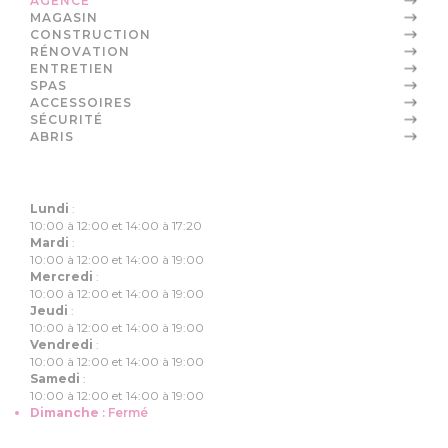
AGENCE
MAGASIN
CONSTRUCTION
RÉNOVATION
ENTRETIEN
SPAS
ACCESSOIRES
SÉCURITÉ
ABRIS
Lundi
:
10:00 à 12:00 et 14:00 à 17:20
Mardi
:
10:00 à 12:00 et 14:00 à 19:00
Mercredi
:
10:00 à 12:00 et 14:00 à 19:00
Jeudi
:
10:00 à 12:00 et 14:00 à 19:00
Vendredi
:
10:00 à 12:00 et 14:00 à 19:00
Samedi
:
10:00 à 12:00 et 14:00 à 19:00
Dimanche
:
Fermé