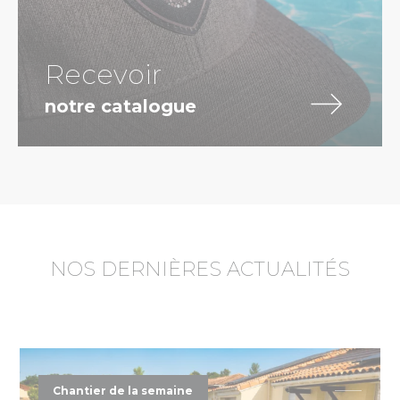
Recevoir
notre catalogue
NOS DERNIÈRES ACTUALITÉS
Chantier de la semaine