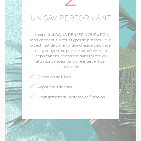
UN SAV PERFORMANT
Les experts d’AQUA PENSEZ-VOUS à FOIX
interviennent sur tous types de piscines. Leur
objectif est de garantir que chaque baignade
soit synonyme de plaisir et de détente, en
apportant leur expertise dans toutes les
situations nécessitant une intervention
spécialisée.
Détection de fuites
Réparation de spas
Changement du système de filtration