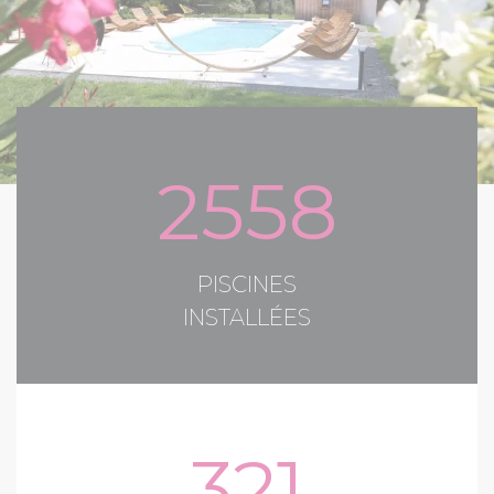
2558
PISCINES
INSTALLÉES
321