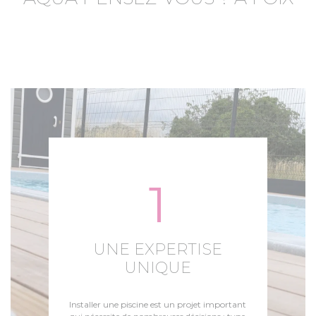
1
UNE EXPERTISE
UNIQUE
Installer une piscine est un projet important