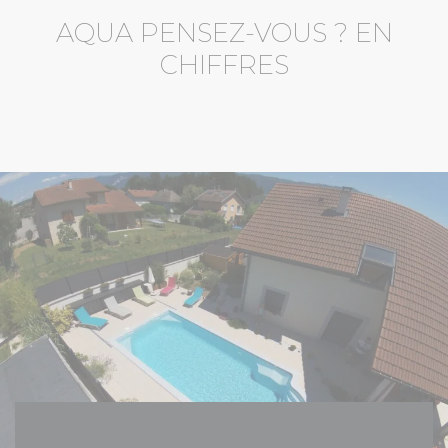
AQUA PENSEZ-VOUS ? EN
CHIFFRES