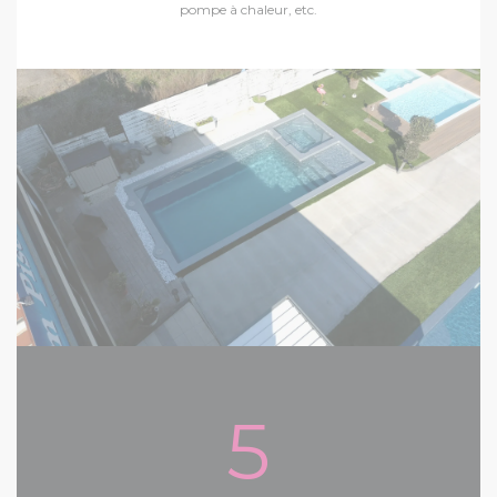
pompe à chaleur, etc.
5