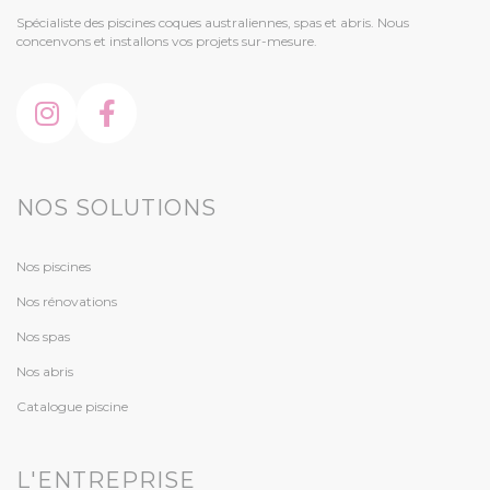
Spécialiste des piscines coques australiennes, spas et abris. Nous
concenvons et installons vos projets sur-mesure.
NOS SOLUTIONS
Nos piscines
Nos rénovations
Nos spas
Nos abris
Catalogue piscine
L'ENTREPRISE