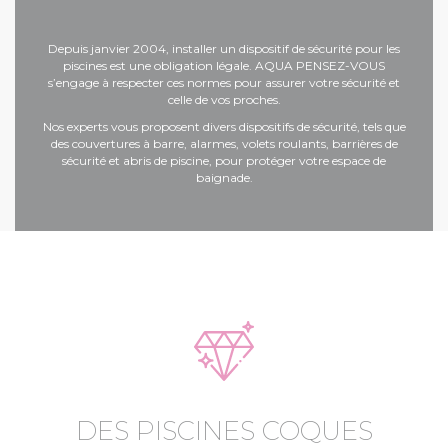
Depuis janvier 2004, installer un dispositif de sécurité pour les
piscines est une obligation légale. AQUA PENSEZ-VOUS
s’engage à respecter ces normes pour assurer votre sécurité et
celle de vos proches.
Nos experts vous proposent divers dispositifs de sécurité, tels que
des couvertures à barre, alarmes, volets roulants, barrières de
sécurité et
abris de piscine
, pour protéger votre espace de
baignade.
DES PISCINES COQUES