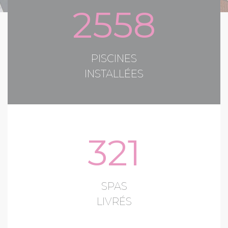
2558
PISCINES
INSTALLÉES
321
SPAS
LIVRÉS