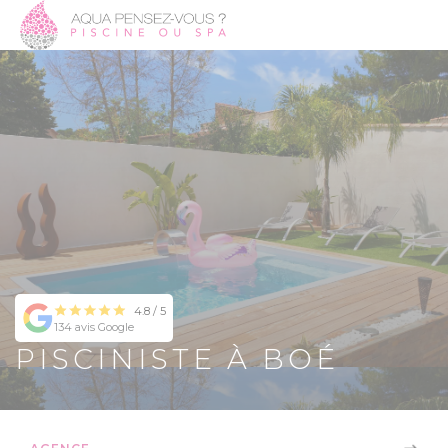
4.8 / 5
134 avis Google
PISCINISTE À BOÉ