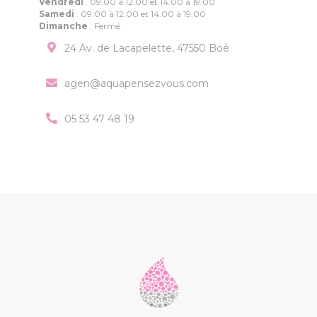
Vendredi
:
09:00 à 12:00 et 14:00 à 19:00
Samedi
:
09:00 à 12:00 et 14:00 à 19:00
Dimanche
:
Fermé
24 Av. de Lacapelette, 47550 Boé
agen@aquapensezvous.com
05 53 47 48 19