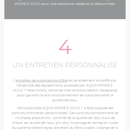
PENSEZ-VOUS pour une assistance rapide et professionnelle.
4
UN ENTRETIEN PERSONNALISÉ
L’
entretien de votre piscine à Boé
est grandement simplifié par
l’ensemble des équipements proposés par AQUA PENSEZ-
VOUS ?. Néanmoins, certaines interventions restent nécessaires
pour garantir le bon fonctionnement de votre piscine et la
qualité de l’eau.
Votre pisciniste AQUA PENSEZ-VOUS ? à Boé propose des
contrats d’entretien personnalisés. Ces contrats comprennent de
multiples prestations : contrôle de la qualité de l’eau (taux de
chlore, sel, dureté de l’eau, pH, etc), hivernage et remise en route
du système d’électrolyse, entretien du filtre à sable, vidange de la