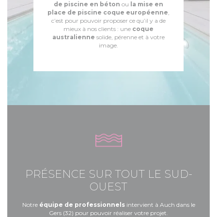
de piscine en béton
ou
la mise en
place de piscine coque européenne
,
c’est pour pouvoir proposer ce qu’il y a de
mieux à nos clients : une
coque
australienne
solide, pérenne et à votre
image.
PRÉSENCE SUR TOUT LE SUD-
OUEST
Notre
équipe de professionnels
intervient à Auch dans le
Gers (32) pour pouvoir réaliser votre projet.