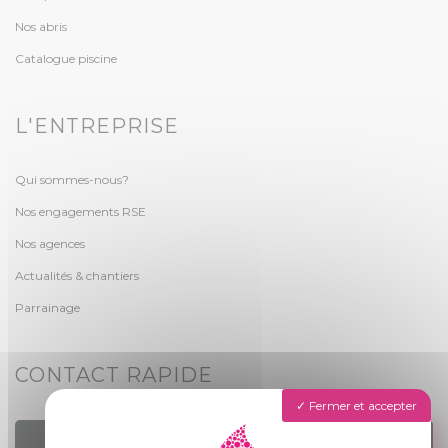
Nos abris
Catalogue piscine
L'ENTREPRISE
Qui sommes-nous?
Nos engagements RSE
Nos agences
Actualités & chantiers
Parrainage
CONTACT RAPIDE
Fermer et accepter
TROUVER UN AGENCE