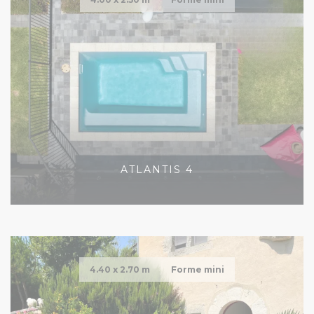
ATLANTIS 4
4.40 x
2.70 m
Forme mini