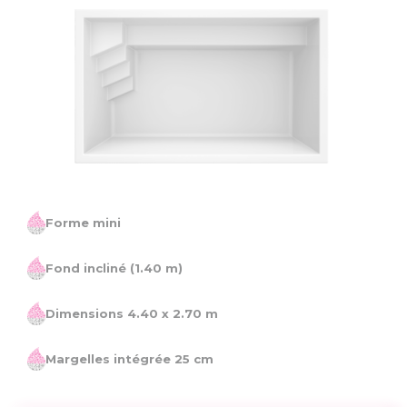
Forme mini
Fond incliné
(1.40 m)
Dimensions 4.40 x
2.70 m
Margelles intégrée 25 cm