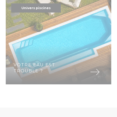
Univers piscines
VOTRE EAU EST
TROUBLE ?