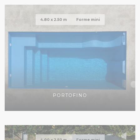
4.80 x
2.50 m
Forme mini
PORTOFINO
4.00 x
2.50 m
Forme mini