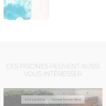
CES PISCINES PEUVENT AUSSI
VOUS INTÉRESSER
5.20 x
3.00 m
Forme forme libre