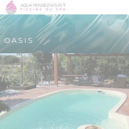
OASIS