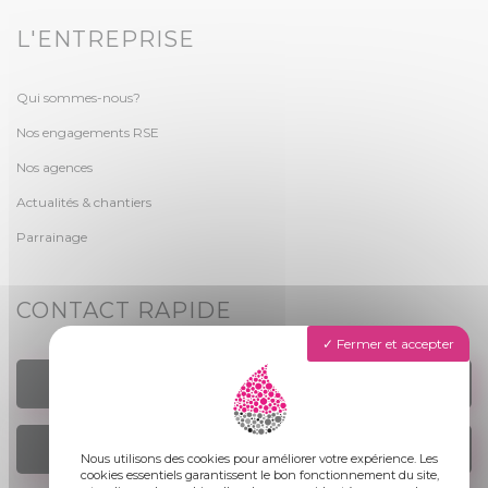
L'ENTREPRISE
Qui sommes-nous?
Nos engagements RSE
Nos agences
Actualités & chantiers
Parrainage
CONTACT RAPIDE
Fermer et accepter
TROUVER UN AGENCE
NOUS ÉCRIRE
Nous utilisons des cookies pour améliorer votre expérience. Les
cookies essentiels garantissent le bon fonctionnement du site,