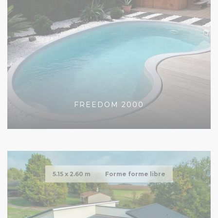
FREEDOM 2000
5.15 x
2.60 m
Forme forme libre