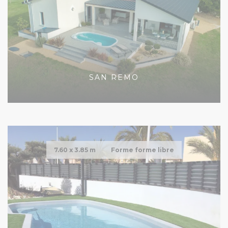
SAN REMO
7.60 x
3.85 m
Forme forme libre