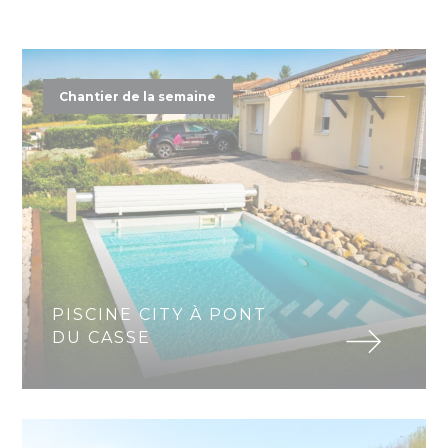
Chantier de la semaine
PISCINE CITY À PONT
DU CASSE