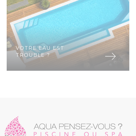
VOTRE EAU EST
TROUBLE ?