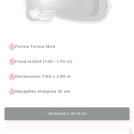
Forme forme libre
Fond incliné
(1.05 - 1.70 m)
Dimensions 7.60 x
3.85 m
Margelles intégrée 25 cm
DEMANDEZ UN DEVIS