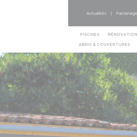
Actualités
|
Parrainag
PISCINES
RÉNOVATIO
ABRIS & COUVERTURES