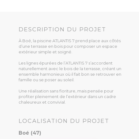
DESCRIPTION DU PROJET
À Boé, la piscine ATLANTIS 7 prend place aux côtés
d’une terrasse en bois pour composer un espace
extérieur simple et soigné.
Les lignes épurées de l’ATLANTIS 7 s’accordent
naturellement avec le bois de la terrasse, créant un
ensemble harmonieux où il fait bon se retrouver en
famille ou se poser au soleil.
Une réalisation sans fioriture, mais pensée pour
profiter pleinement de l’extérieur dans un cadre
chaleureux et convivial.
LOCALISATION DU PROJET
Boé (47)