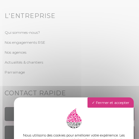
L'ENTREPRISE
Qui sommes-nous?
Nos engagements RSE
Nos agences
Actualités & chantiers
Parrainage
CONTACT RAPIDE
Fermer et accepter
TROUVER UN AGENCE
NOUS ÉCRIRE
Nous utilisons des cookies pour améliorer votre expérience. Les