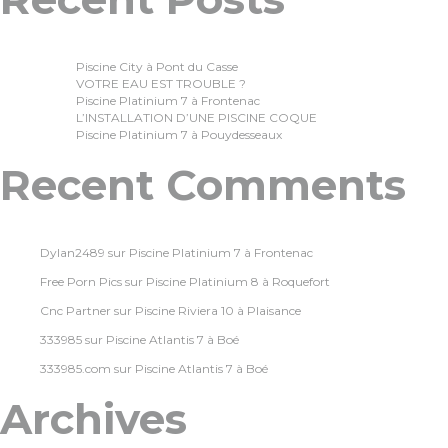
Piscine City à Pont du Casse
VOTRE EAU EST TROUBLE ?
Piscine Platinium 7 à Frontenac
L’INSTALLATION D’UNE PISCINE COQUE
Piscine Platinium 7 à Pouydesseaux
Recent Comments
Dylan2489
sur
Piscine Platinium 7 à Frontenac
Free Porn Pics
sur
Piscine Platinium 8 à Roquefort
Cnc Partner
sur
Piscine Riviera 10 à Plaisance
333985
sur
Piscine Atlantis 7 à Boé
333985.com
sur
Piscine Atlantis 7 à Boé
Archives