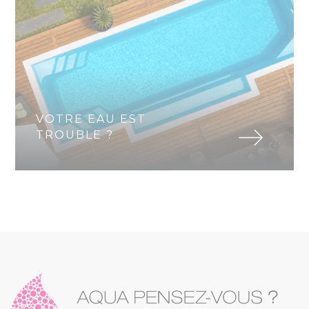
VOTRE EAU EST
TROUBLE ?