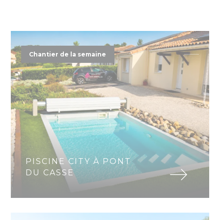
Chantier de la semaine
PISCINE CITY À PONT
DU CASSE