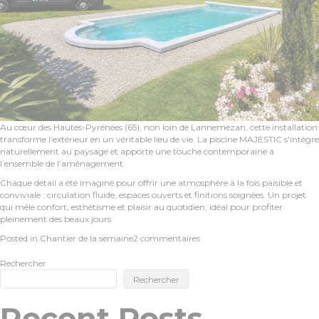
Au cœur des Hautes-Pyrénées (65), non loin de Lannemezan, cette installation
transforme l’extérieur en un véritable lieu de vie. La piscine MAJESTIC s’intègre
naturellement au paysage et apporte une touche contemporaine à
l’ensemble de l’aménagement.
Chaque détail a été imaginé pour offrir une atmosphère à la fois paisible et
conviviale : circulation fluide, espaces ouverts et finitions soignées. Un projet
qui mêle confort, esthétisme et plaisir au quotidien, idéal pour profiter
pleinement des beaux jours.
sur
Posted in
Chantier de la semaine
2 commentaires
Piscine
Majestic
Rechercher
à
Rechercher
Lannemezan
Recent Posts