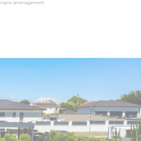
eur propre aménagement.