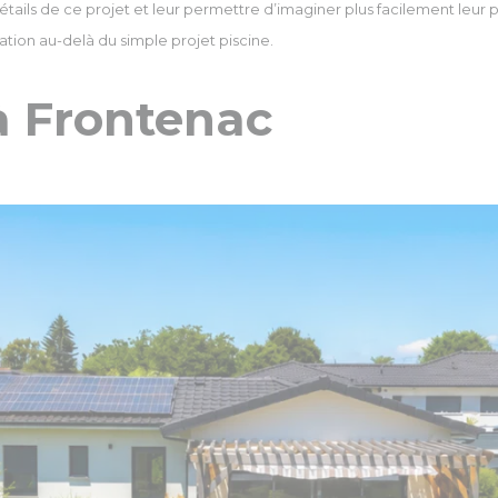
s détails de ce projet et leur permettre d’imaginer plus facilement l
tion au-delà du simple projet piscine.
à Frontenac