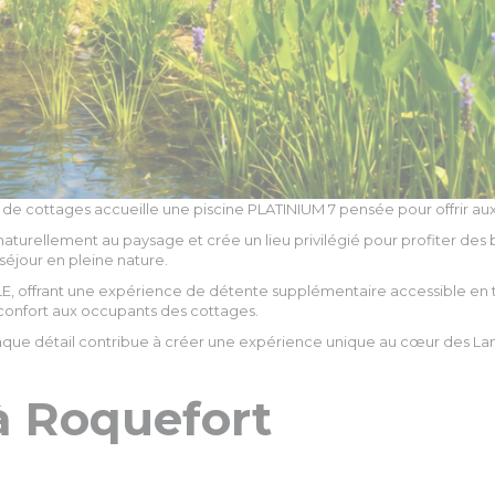
de cottages accueille une piscine PLATINIUM 7 pensée pour offrir aux
aturellement au paysage et crée un lieu privilégié pour profiter des 
séjour en pleine nature.
ffrant une expérience de détente supplémentaire accessible en toute 
onfort aux occupants des cottages.
haque détail contribue à créer une expérience unique au cœur des La
à Roquefort