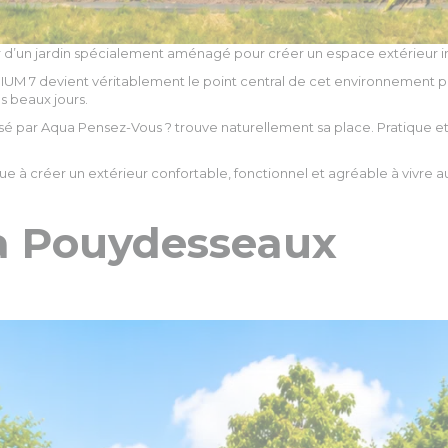
r d’un jardin spécialement aménagé pour créer un espace extérieur i
TINIUM 7 devient véritablement le point central de cet environneme
s beaux jours.
osé par Aqua Pensez-Vous ? trouve naturellement sa place. Pratique
e à créer un extérieur confortable, fonctionnel et agréable à vivre a
 à Pouydesseaux