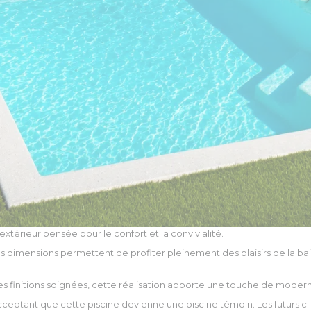
xtérieur pensée pour le confort et la convivialité.
Ses dimensions permettent de profiter pleinement des plaisirs de la
es finitions soignées, cette réalisation apporte une touche de moderni
cceptant que cette piscine devienne une piscine témoin. Les futurs 