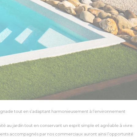
 baignade tout en s’adaptant harmonieusement à l’environnement
té au jardin tout en conservant un esprit simple et agréable à vivre.
clients accompagnés par nos commerciaux auront ainsi l’opportunité