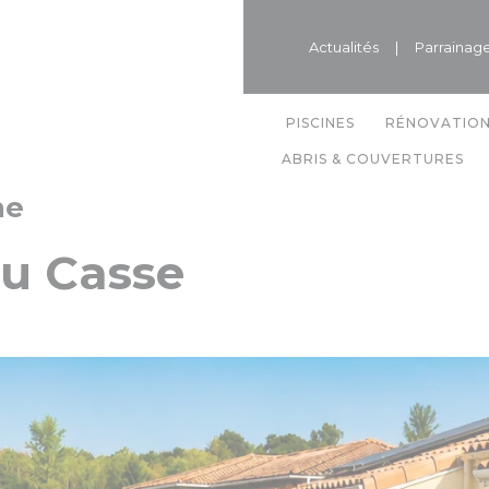
Actualités
|
Parrainag
PISCINES
RÉNOVATIO
ABRIS & COUVERTURES
ne
du Casse