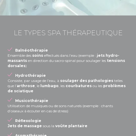
LE TYPES SPA THÉRAPEUTIQUE
Balnéothérapie
Ensemble des
soins
effectués dans l’eau (exemple :
jets hydro-
massants
en direction du sacro-spinal pour soulager les
tensions
dorsales
)
Hydrothérapie
Consiste, par usage de l’eau, à
soulager des pathologies
telles
que l’
arthrose
, le
lumbago
, les
courbatures
ou les
problèmes
de sciatique
Musicothérapie
Utilisation de musiques ou de sons naturels (exemple : chants
d’oiseaux à écouter en cas de stress)
Réflexologie
Jets de massage
sous la
voûte plantaire
Aromathérapie