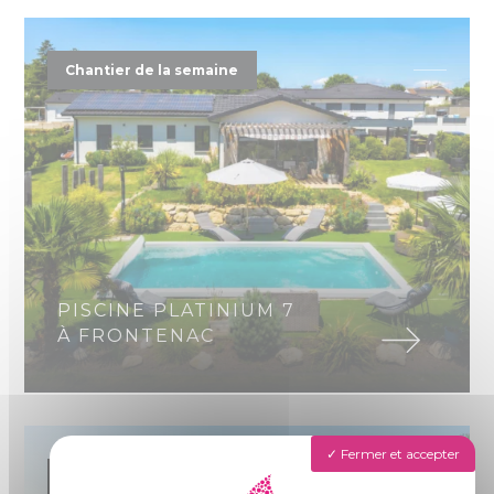
Chantier de la semaine
PISCINE PLATINIUM 7
À FRONTENAC
Fermer et accepter
Ouverture d'agence