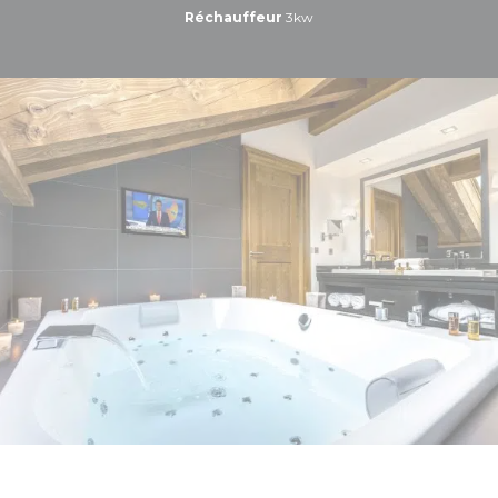
Réchauffeur
3kw