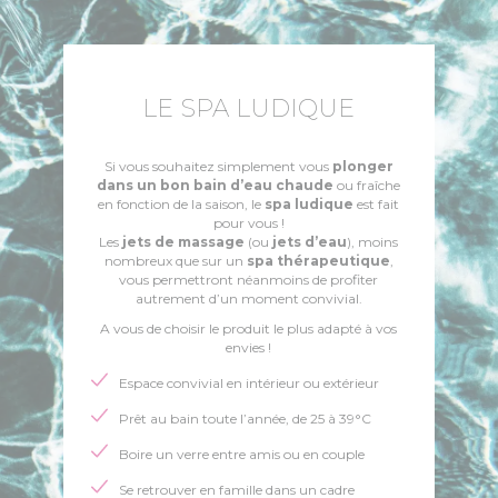
LE SPA LUDIQUE
Si vous souhaitez simplement vous
plonger
dans un bon bain d’eau chaude
ou fraîche
en fonction de la saison, le
spa ludique
est fait
pour vous !
Les
jets de massage
(ou
jets d’eau
), moins
nombreux que sur un
spa thérapeutique
,
vous permettront néanmoins de profiter
autrement d’un moment convivial.
A vous de choisir le produit le plus adapté à vos
envies !
Espace convivial en intérieur ou extérieur
Prêt au bain toute l’année, de 25 à 39°C
Boire un verre entre amis ou en couple
Se retrouver en famille dans un cadre