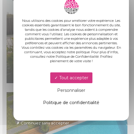
Nous utilisons des cookies pour améliorer votre expérience. Les
cookies essentiels garantissent le bon fonctionnement du site,
tandis que les cookies d'analyse nous aident à comprendre
comment vous l'utilisez. Les cookies de personnalisation et
publicitaires permettent une expérience plus adaptée à vos
préférences et peuvent afficher des annonces pertinentes.
Vous contrôlez vos cookies via les paramètres du navigateur. En
continuant, vous acceptez notre politique. Pour plus d'infos,
consultez notre Politique de Confidentialité. Profitez
OUVERTURE AGENCE
pleinement de votre visite !
ANGLET
Tout accepter
Personnaliser
Politique de confidentialité
Univers piscines
Continuez sans accepter