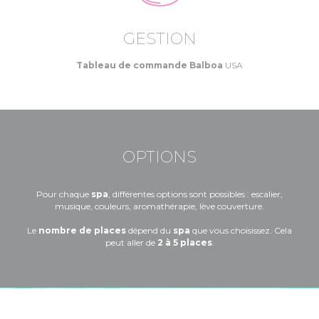
GESTION
Tableau de commande Balboa
USA
OPTIONS
Pour chaque
spa
, différentes options sont possibles : escalier,
musique, couleurs, aromathérapie, lève couverture.
Le
nombre de places
dépend du
spa
que vous choisissez. Cela
peut aller de
2 à 5 places
.