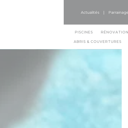
Actualités
|
Parrainag
PISCINES
RÉNOVATIO
ABRIS & COUVERTURES