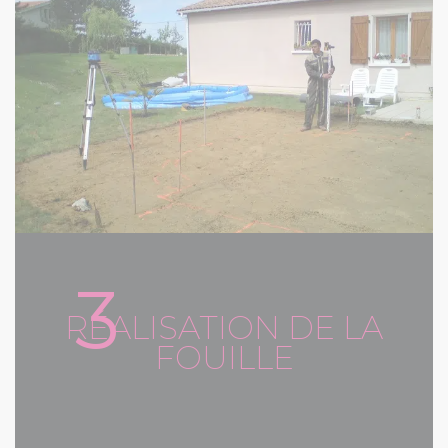
3
RÉALISATION DE LA
FOUILLE