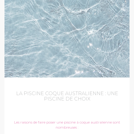
LA PISCINE COQUE AUSTRALIENNE : UNE
PISCINE DE CHOIX
Les raisons de faire poser une piscine à coque australienne sont
nombreuses :