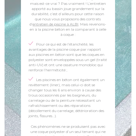
mais est-ce vrai ? Pas vraiment ! L’entretien
apporté au bassin joue grandement sur la
durabilité, c’est d’ailleurs pour cette raison
que nous vous proposons des contrats
d’
entretien de piscine à ALBI
. Mais revenons-
en à la piscine béton en la comparant à celle
à coque :
Pour ce qui est de l’étanchéité, les
avantages de la piscine coque par rapport
aux piscines en béton sont que les coques en
polyester sont enveloppées sous un gel (traité
anti-UV) et ont une ossature monobloc qui
renforce l’herméticité ;
Les piscines en béton ont également un
revêtement (liner), mais celui-ci doit se
changer tous les 6 ans environ à cause des
trous occasionnés par les baigneurs, du
carrelage ou de la peinture nécessitant un
rafraîchissement ou des réparations
(décollement du carrelage, détérioration des
joints, fissures…).
Ces phénomènes ne se produisent pas avec
une coque polyester d’un seul tenant qui ne