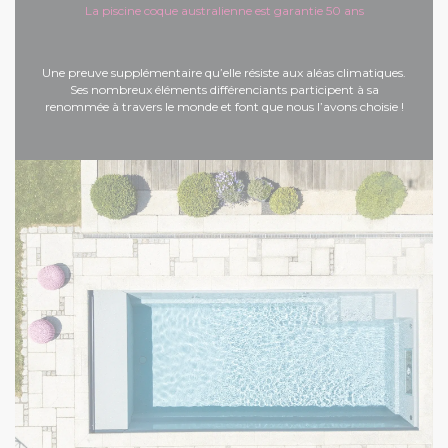
La piscine coque australienne est garantie 50 ans
Une preuve supplémentaire qu’elle résiste aux aléas climatiques.
Ses nombreux éléments différenciants participent à sa
renommée à travers le monde et font que nous l’avons choisie !