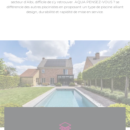
secteur d’Albi, difficile de s’y retrouver. AQUA PENSEZ-VOUS ? se
différencie des autres piscinistes en proposant un type de piscine alliant
design, durabilité et rapidité de mise en service.