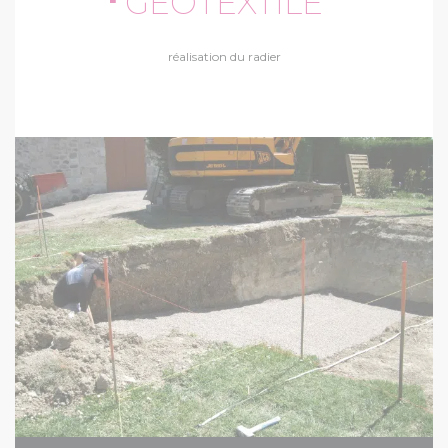
GÉOTEXTILE
réalisation du radier