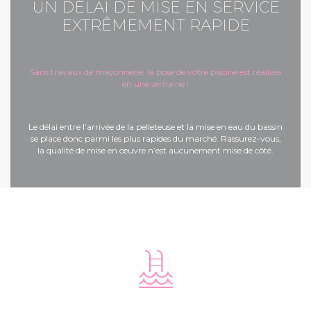
UN DÉLAI DE MISE EN SERVICE
EXTRÊMEMENT RAPIDE
Sans travaux de maçonnerie, la pose de votre piscine est réalisée
en une semaine !
Le délai entre l’arrivée de la pelleteuse et la mise en eau du bassin
se place donc parmi les plus rapides du marché. Rassurez-vous,
la qualité de mise en œuvre n’est aucunement mise de côté.