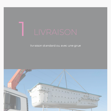
1
LIVRAISON
livraison standard ou avec une grue