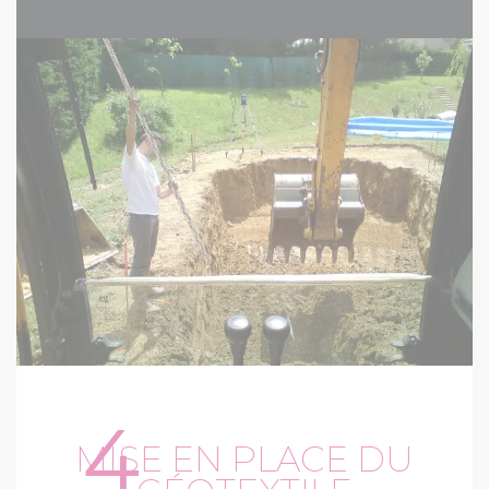
4
MISE EN PLACE DU