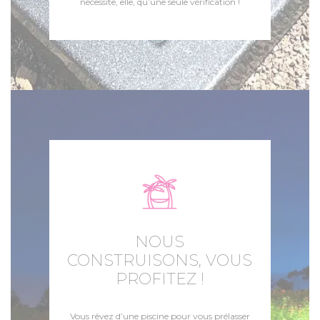
nécessite, elle, qu’une seule vérification !
NOUS
CONSTRUISONS, VOUS
PROFITEZ !
Vous rêvez d’une piscine pour vous prélasser