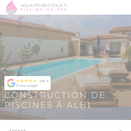
4.8 / 5
111 avis Google
CONSTRUCTION DE
PISCINES À ALBI