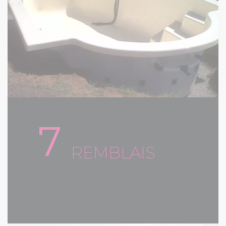
7
REMBLAIS