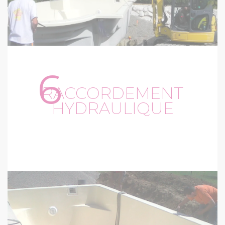
6
RACCORDEMENT
HYDRAULIQUE