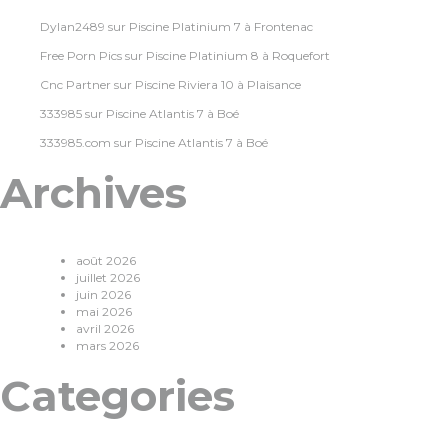
Dylan2489
sur
Piscine Platinium 7 à Frontenac
Free Porn Pics
sur
Piscine Platinium 8 à Roquefort
Cnc Partner
sur
Piscine Riviera 10 à Plaisance
333985
sur
Piscine Atlantis 7 à Boé
333985.com
sur
Piscine Atlantis 7 à Boé
Archives
août 2026
juillet 2026
juin 2026
mai 2026
avril 2026
mars 2026
Categories