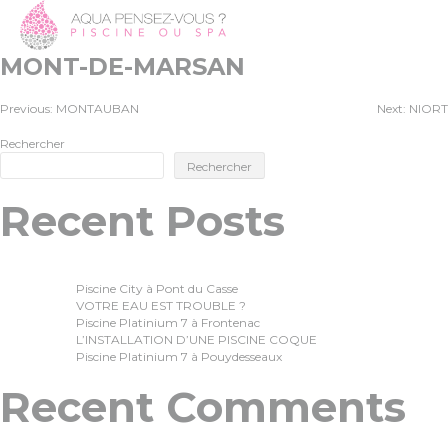
MONT-DE-MARSAN
Navigation
Previous:
MONTAUBAN
Next:
NIORT
Rechercher
de
Rechercher
l’article
Recent Posts
Piscine City à Pont du Casse
VOTRE EAU EST TROUBLE ?
Piscine Platinium 7 à Frontenac
L’INSTALLATION D’UNE PISCINE COQUE
Piscine Platinium 7 à Pouydesseaux
Recent Comments