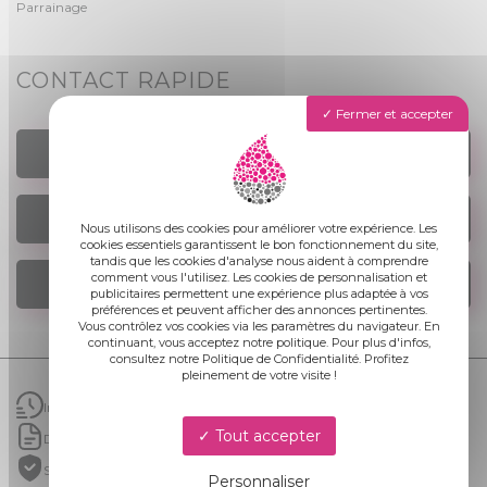
Parrainage
CONTACT RAPIDE
Fermer et accepter
TROUVER UN AGENCE
NOUS ÉCRIRE
Nous utilisons des cookies pour améliorer votre expérience. Les
cookies essentiels garantissent le bon fonctionnement du site,
tandis que les cookies d'analyse nous aident à comprendre
comment vous l'utilisez. Les cookies de personnalisation et
NOUS REJOINDRE
publicitaires permettent une expérience plus adaptée à vos
préférences et peuvent afficher des annonces pertinentes.
Vous contrôlez vos cookies via les paramètres du navigateur. En
continuant, vous acceptez notre politique. Pour plus d'infos,
consultez notre Politique de Confidentialité. Profitez
pleinement de votre visite !
Intervention rapide
Tout accepter
Devis gratuit sans engagement
Structure garantie 50ans
Personnaliser