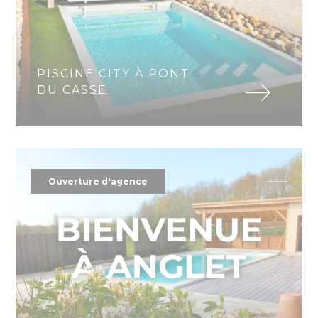
PISCINE CITY À PONT
DU CASSE
Ouverture d'agence