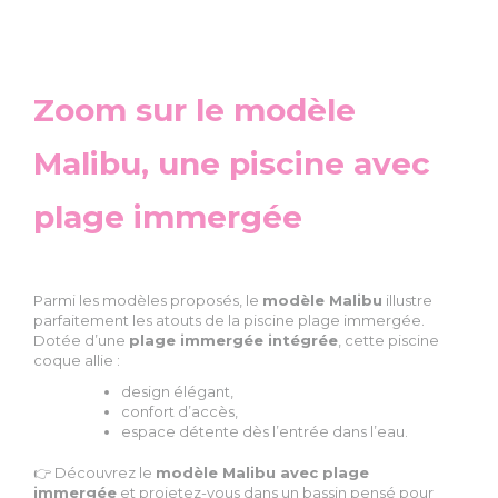
Zoom sur le
modèle
Malibu
, une piscine avec
plage immergée
Parmi les modèles proposés, le
modèle Malibu
illustre
parfaitement les atouts de la piscine plage immergée.
Dotée d’une
plage immergée intégrée
, cette piscine
coque allie :
design élégant,
confort d’accès,
espace détente dès l’entrée dans l’eau.
👉 Découvrez le
modèle Malibu avec plage
immergée
et projetez-vous dans un bassin pensé pour