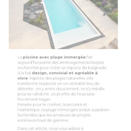
La
piscine avec plage immergée
fait
aujourd’hui partie des aménagements les plus
recherchés pour créer un espace de baignade
à la fois
design, convivial et agréable à
vivre
. Inspirée des plages naturelles, elle
transforme la piscine en un véritable lieu de
détente : on y entre doucement, on s’y installe
pour se rafraîchir, on profite de l’eau sans
forcément nager.
Pensée pour le confort, la sécurité et
l’esthétique, la plage immergée séduit aussi bien
les familles que les amateurs de projets
extérieurs haut de gamme.
Dans cet article, nous vous aidons à