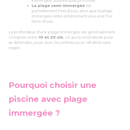
immergée, souvent plus profonde.
La plage semi-immergée
est
partiellement hors d’eau, alors que la plage
immergée reste entièrement sous une fine
lame d’eau.
La profondeur d’une plage immergée est généralement
comprise entre
10 et 20 cm
, ce qui la rend idéale pour
se détendre, jouer avec les enfants ou se rafraîchir sans
nager.
Pourquoi choisir une
piscine avec plage
immergée ?