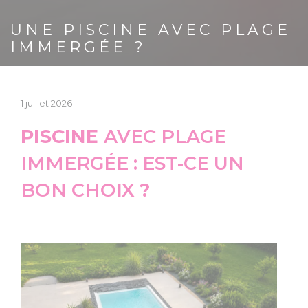
UNE PISCINE AVEC PLAGE
IMMERGÉE ?
1 juillet 2026
PISCINE
AVEC PLAGE
IMMERGÉE : EST-CE UN
BON CHOIX
?