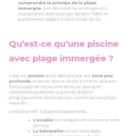
comprendre le principe de la plage
immergée
, à en découvrir les avantages et à
vous projeter dans un projet durable, fiable et
parfaitement adapté à votre mode de vie.
Qu’est-ce qu’une piscine
avec plage immergée ?
C’est une
piscine
qui se distingue par une
zone peu
profonde
, en pente douce, située à l’entrée du bassin.
Cette plage est recouverte d’eau sur quelques
centimètres seulement et permet d’entrer
progressivement dans la piscine, comme sur une plage
naturelle.
Contrairement à d’autres équipements :
L’escalier
sert uniquement à entrer et sortir
de l’eau.
La banquette
est une zone assise