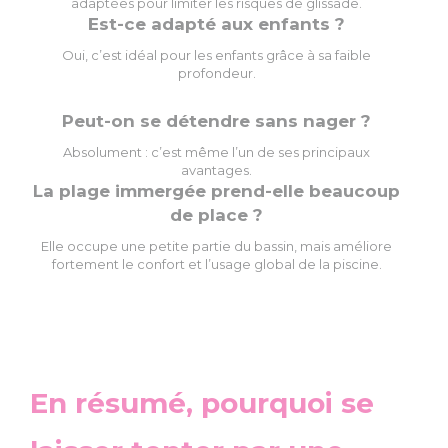
adaptées pour limiter les risques de glissade.
Est-ce adapté aux enfants ?
Oui, c’est idéal pour les enfants grâce à sa faible
profondeur.
Peut-on se détendre sans nager ?
Absolument : c’est même l’un de ses principaux
avantages.
La plage immergée prend-elle beaucoup
de place ?
Elle occupe une petite partie du bassin, mais améliore
fortement le confort et l’usage global de la piscine.
En résumé, pourquoi se