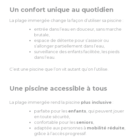
Un confort unique au quotidien
La plage immergée change la façon d’utiliser sa piscine :
entrée dans l’eau en douceur, sans marche
brutale,
espace de détente pour s’asseoir ou
s’allonger partiellement dans l’eau,
surveillance des enfants facilitée, les pieds
dans l’eau.
C’est une piscine que l’on vit autant qu’on l’utilise.
Une piscine accessible à tous
La plage immergée rend la piscine
plus inclusive
:
parfaite pour les
enfants
, qui peuvent jouer
en toute sécurité,
confortable pour les
seniors
,
adaptée aux personnes à
mobilité réduite
,
grâce à l’accès progressif.