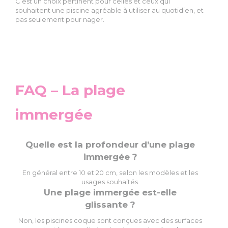
C’est un choix pertinent pour celles et ceux qui
souhaitent une piscine agréable à utiliser au quotidien, et
pas seulement pour nager.
FAQ – La plage
immergée
Quelle est la profondeur d’une plage
immergée ?
En général entre 10 et 20 cm, selon les modèles et les
usages souhaités.
Une plage immergée est-elle
glissante ?
Non, les piscines coque sont conçues avec des surfaces