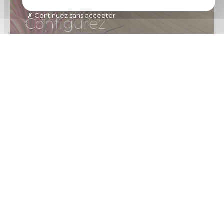
Continuez sans accepter
Configurez
la piscine de vos rêves
Recevoir