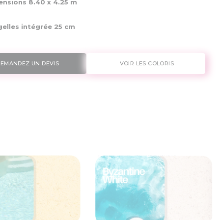
nsions 8.40 x
4.25 m
elles intégrée 25 cm
EMANDEZ UN DEVIS
VOIR LES COLORIS