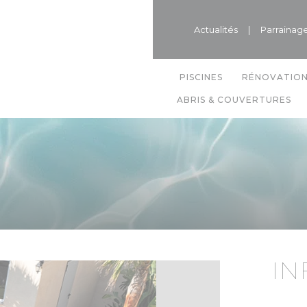
Actualités
|
Parrainag
PISCINES
RÉNOVATIO
ABRIS & COUVERTURES
IN