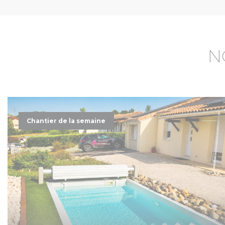
N
Chantier de la semaine