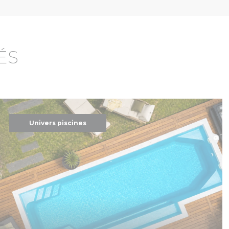
ÉS
Univers piscines