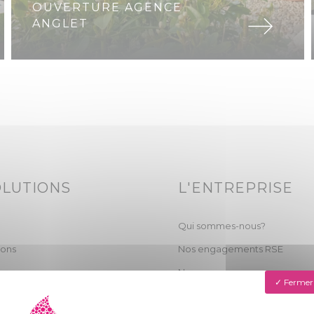
OUVERTURE AGENCE
ANGLET
OLUTIONS
L'ENTREPRISE
Qui sommes-nous?
ions
Nos engagements RSE
Nos agences
Fermer 
Actualités & chantiers