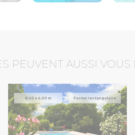
ES PEUVENT AUSSI VOUS
8.40 x
4.00 m
Forme rectangulaire