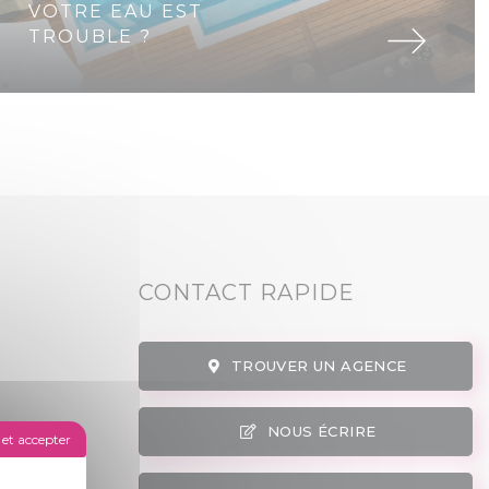
VOTRE EAU EST
TROUBLE ?
CONTACT RAPIDE
TROUVER UN AGENCE
NOUS ÉCRIRE
et accepter