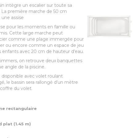
in intègre un escalier sur toute sa
r. La première marche de 50 cm
 une assise
se pour les moments en famille ou
mis. Cette large marche peut
écier comme une plage immergée pour
nger ou encore comme un espace de jeu
s enfants avec 20 cm de hauteur d’eau.
kimmers, on retrouve deux banquettes
e angle de la piscine.
disponible avec volet roulant
, le bassin sera rallongé d’un mètre
 coffre du volet.
e rectangulaire
d plat
(1.45 m)