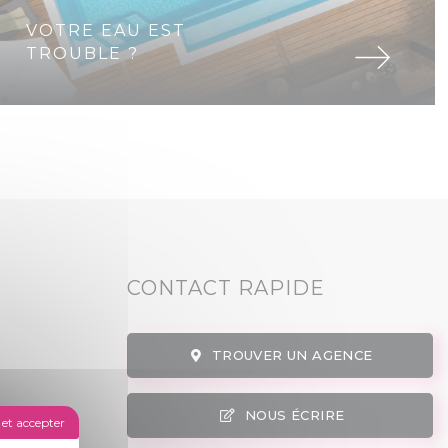
VOTRE EAU EST
TROUBLE ?
CONTACT RAPIDE
TROUVER UN AGENCE
NOUS ÉCRIRE
et accepter