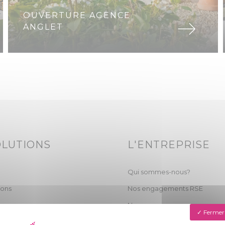
OUVERTURE AGENCE
ANGLET
OLUTIONS
L'ENTREPRISE
Qui sommes-nous?
ions
Nos engagements RSE
Nos agences
Fermer 
Actualités & chantiers