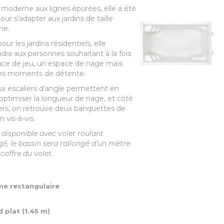
 moderne aux lignes épurées, elle a été
our s’adapter aux jardins de taille
ne.
our les jardins résidentiels, elle
dra aux personnes souhaitant à la fois
ce de jeu, un espace de nage mais
des moments de détente.
x escaliers d’angle permettent en
’optimiser la longueur de nage, et côté
rs, on retrouve deux banquettes de
 vis-à-vis.
disponible avec volet roulant
, le bassin sera rallongé d’un mètre
 coffre du volet.
e rectangulaire
d plat
(1.45 m)