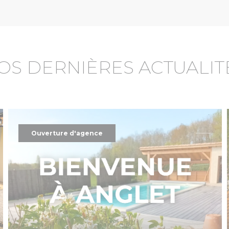
OS DERNIÈRES ACTUALIT
Ouverture d'agence