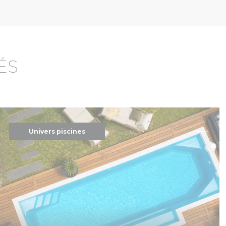
ÉS
Univers piscines