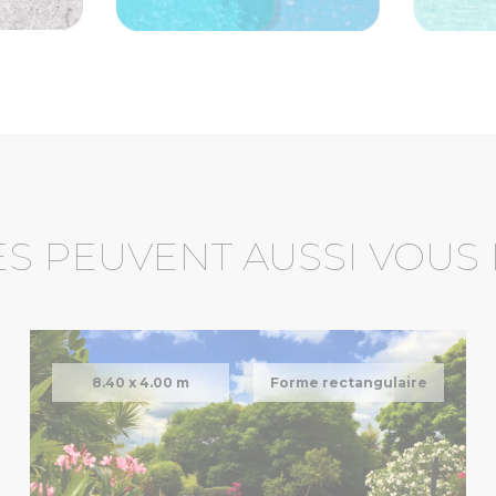
ES PEUVENT AUSSI VOUS
8.40 x
4.00 m
Forme rectangulaire