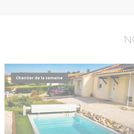
N
Chantier de la semaine