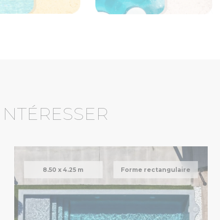
 INTÉRESSER
8.50 x
4.25 m
Forme rectangulaire