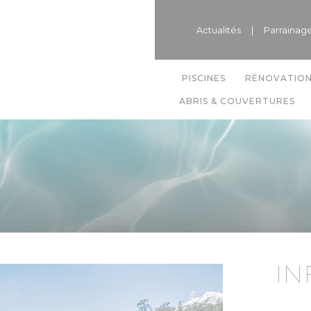
Actualités
|
Parrainag
PISCINES
RÉNOVATIO
ABRIS & COUVERTURES
IN