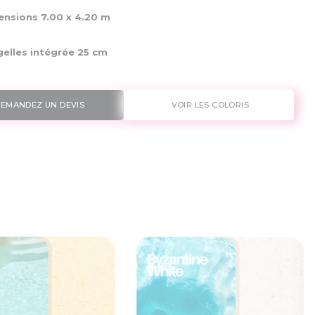
nsions 7.00 x
4.20 m
elles intégrée 25 cm
EMANDEZ UN DEVIS
VOIR LES COLORIS