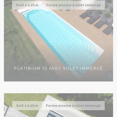
11.40 x
4.25 m
Forme piscine à volet immergé
PLATINIUM 10 AVEC VOLET IMMERGÉ
9.40 x
4.25 m
Forme piscine à volet immergé