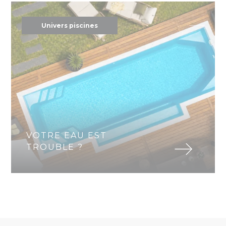
Univers piscines
VOTRE EAU EST
TROUBLE ?