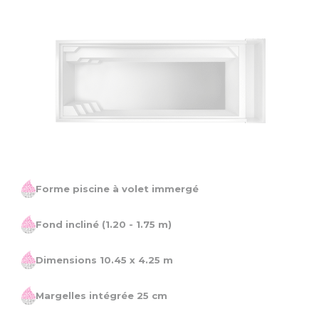
Forme piscine à volet immergé
Fond incliné
(1.20 - 1.75 m)
Dimensions 10.45 x
4.25 m
Margelles intégrée 25 cm