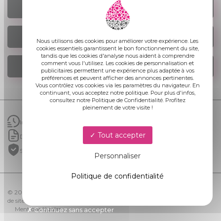
TROUVER UN AGENCE
NOUS ÉCRIRE
Nous utilisons des cookies pour améliorer votre expérience. Les
cookies essentiels garantissent le bon fonctionnement du site,
tandis que les cookies d'analyse nous aident à comprendre
comment vous l'utilisez. Les cookies de personnalisation et
NOUS REJOINDRE
publicitaires permettent une expérience plus adaptée à vos
préférences et peuvent afficher des annonces pertinentes.
Vous contrôlez vos cookies via les paramètres du navigateur. En
continuant, vous acceptez notre politique. Pour plus d'infos,
consultez notre Politique de Confidentialité. Profitez
pleinement de votre visite !
Intervention rapide
Tout accepter
Devis gratuit sans engagement
Structure garantie 50ans
Personnaliser
Politique de confidentialité
© 2026 AQUA PENSEZ-VOUS ? | LINKWEB Création et référencement
de sites internet
Mentions légales
Continuez sans accepter