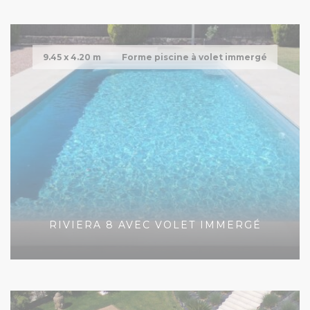
9.45 x
4.20 m
Forme piscine à volet immergé
RIVIERA 8 AVEC VOLET IMMERGÉ