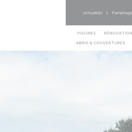
Actualités
|
Parrainag
PISCINES
RÉNOVATIO
ABRIS & COUVERTURES